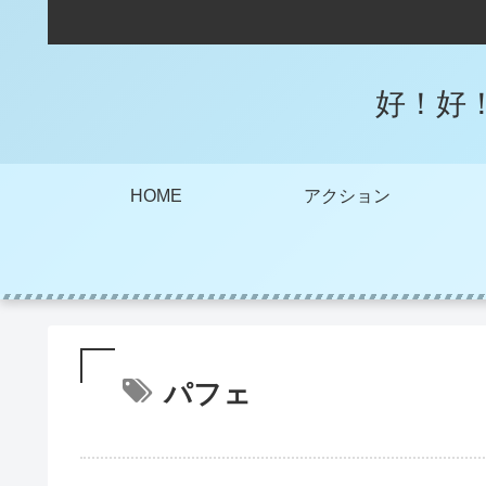
好！好
HOME
アクション
パフェ