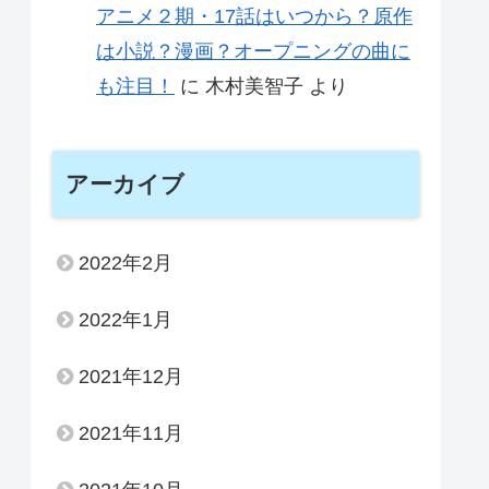
アニメ２期・17話はいつから？原作
は小説？漫画？オープニングの曲に
も注目！
に
木村美智子
より
アーカイブ
2022年2月
2022年1月
2021年12月
2021年11月