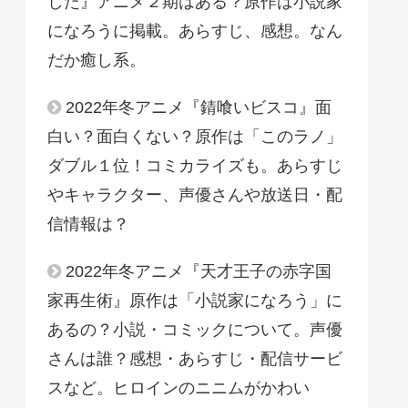
した』アニメ２期はある？原作は小説家
になろうに掲載。あらすじ、感想。なん
だか癒し系。
2022年冬アニメ『錆喰いビスコ』面
白い？面白くない？原作は「このラノ」
ダブル１位！コミカライズも。あらすじ
やキャラクター、声優さんや放送日・配
信情報は？
2022年冬アニメ『天才王子の赤字国
家再生術』原作は「小説家になろう」に
あるの？小説・コミックについて。声優
さんは誰？感想・あらすじ・配信サービ
スなど。ヒロインのニニムがかわい