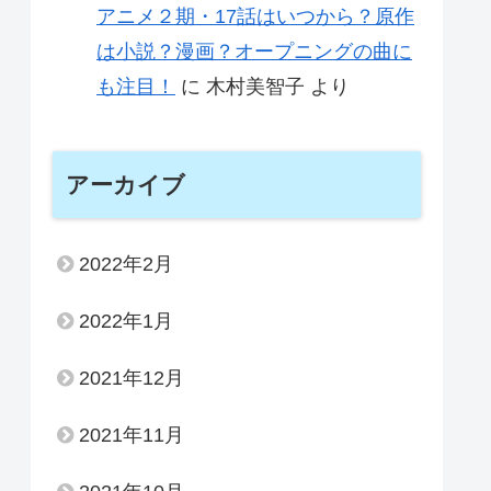
アニメ２期・17話はいつから？原作
は小説？漫画？オープニングの曲に
も注目！
に
木村美智子
より
アーカイブ
2022年2月
2022年1月
2021年12月
2021年11月