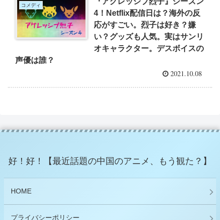
『アグレッシブ烈子』シーズン
コメディ
4！Netflix配信日は？海外の反
応がすごい。烈子は好き？嫌
い？グッズも人気。実はサンリ
オキャラクター。デスボイスの
声優は誰？
2021.10.08
好！好！【最近話題の中国のアニメ、もう観た？】
HOME
プライバシーポリシー