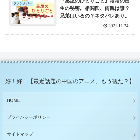
『薬屋のひとりごと』猫猫の出
ファンタジー
生の秘密。相関図、両親は誰？
兄弟はいるの？ネタバレあり。
2021.11.24
好！好！【最近話題の中国のアニメ、もう観た？】
HOME
プライバシーポリシー
サイトマップ