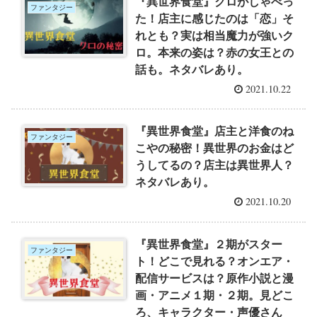
『異世界食堂』クロがしゃべっ
ファンタジー
た！店主に感じたのは「恋」そ
れとも？実は相当魔力が強いク
ロ。本来の姿は？赤の女王との
話も。ネタバレあり。
2021.10.22
『異世界食堂』店主と洋食のね
ファンタジー
こやの秘密！異世界のお金はど
うしてるの？店主は異世界人？
ネタバレあり。
2021.10.20
『異世界食堂』２期がスター
ファンタジー
ト！どこで見れる？オンエア・
配信サービスは？原作小説と漫
画・アニメ１期・２期。見どこ
ろ、キャラクター・声優さん