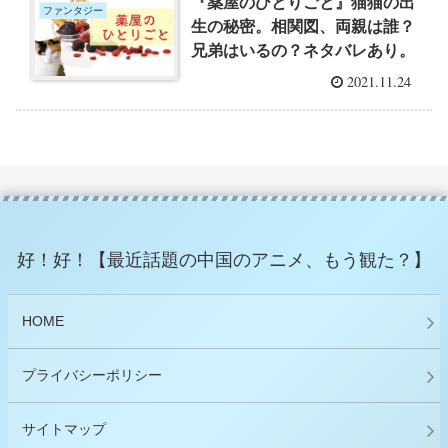
『薬屋のひとりごと』猫猫の出
ファンタジー
生の秘密。相関図、両親は誰？
兄弟はいるの？ネタバレあり。
2021.11.24
好！好！【最近話題の中国のアニメ、もう観た？】
HOME
プライバシーポリシー
サイトマップ