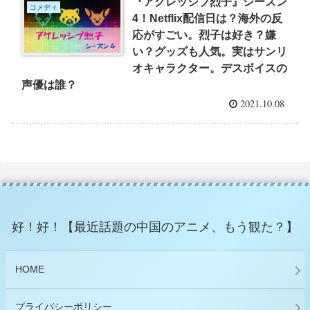
『アグレッシブ烈子』シーズン
コメディ
4！Netflix配信日は？海外の反
応がすごい。烈子は好き？嫌
い？グッズも人気。実はサンリ
オキャラクター。デスボイスの
声優は誰？
2021.10.08
好！好！【最近話題の中国のアニメ、もう観た？】
HOME
プライバシーポリシー