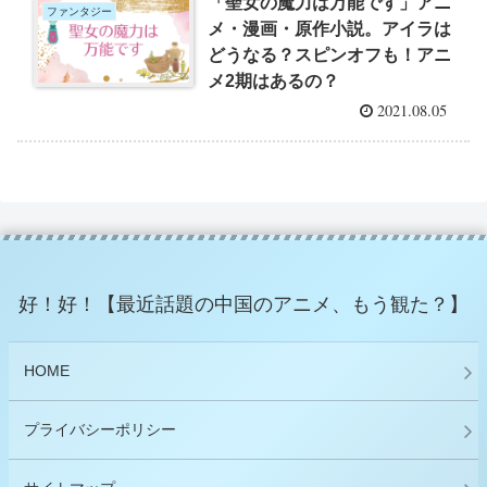
「聖女の魔力は万能です」アニ
ファンタジー
メ・漫画・原作小説。アイラは
どうなる？スピンオフも！アニ
メ2期はあるの？
2021.08.05
好！好！【最近話題の中国のアニメ、もう観た？】
HOME
プライバシーポリシー