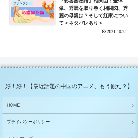
『彩雲国物語』相関図：全体
ファンタジー
像、秀麗を取り巻く相関図、秀
麗の母親は？そして紅家につい
て＜ネタバレあり＞
2021.10.25
好！好！【最近話題の中国のアニメ、もう観た？】
HOME
プライバシーポリシー