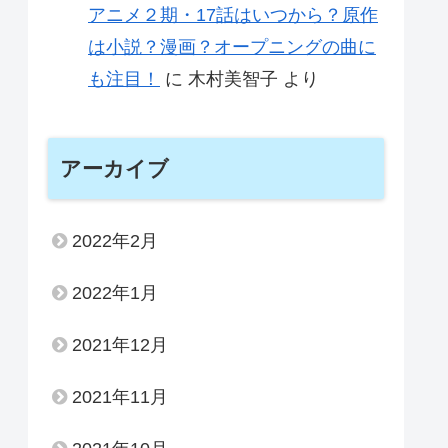
アニメ２期・17話はいつから？原作
は小説？漫画？オープニングの曲に
も注目！
に
木村美智子
より
アーカイブ
2022年2月
2022年1月
2021年12月
2021年11月