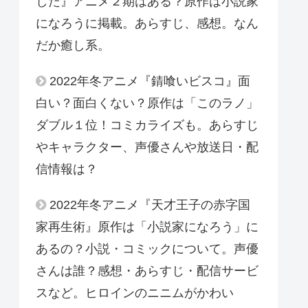
した』アニメ２期はある？原作は小説家
になろうに掲載。あらすじ、感想。なん
だか癒し系。
2022年冬アニメ『錆喰いビスコ』面
白い？面白くない？原作は「このラノ」
ダブル１位！コミカライズも。あらすじ
やキャラクター、声優さんや放送日・配
信情報は？
2022年冬アニメ『天才王子の赤字国
家再生術』原作は「小説家になろう」に
あるの？小説・コミックについて。声優
さんは誰？感想・あらすじ・配信サービ
スなど。ヒロインのニニムがかわい