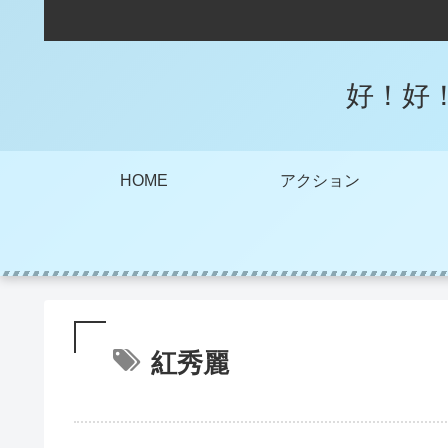
好！好
HOME
アクション
紅秀麗